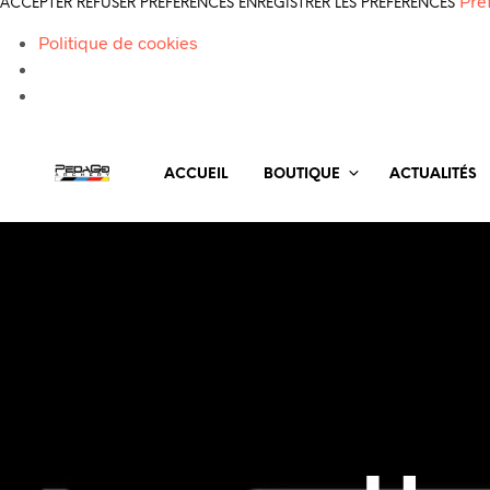
Pré
ACCEPTER
REFUSER
PRÉFÉRENCES
ENREGISTRER LES PRÉFÉRENCES
Politique de cookies
ACCUEIL
BOUTIQUE
ACTUALITÉS