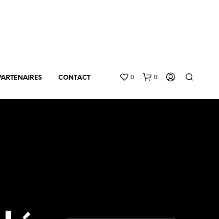
0
0
PARTENAIRES
CONTACT
V
O
T