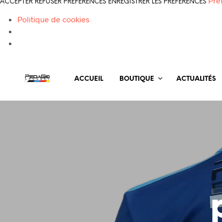
Pré
ACCEPTER
REFUSER
PRÉFÉRENCES
ENREGISTRER LES PRÉFÉRENCES
Politique de cookies
ACCUEIL
BOUTIQUE
ACTUALITÉS