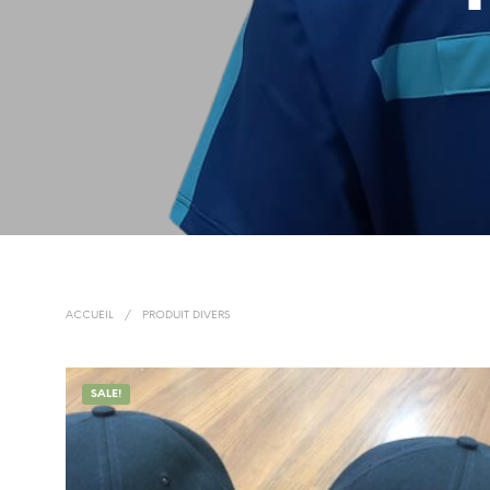
ACCUEIL
/
PRODUIT DIVERS
SALE!