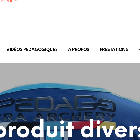
férences
VIDÉOS PÉDAGOGIQUES
A PROPOS
PRESTATIONS
produit diver