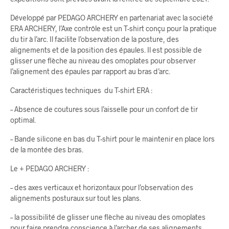
Développé par PEDAGO ARCHERY en partenariat avec la société
ERA ARCHERY, l’Axe contrôle est un T-shirt conçu pour la pratique
du tir à l’arc. Il facilite l’observation de la posture, des
alignements et de la position des épaules. Il est possible de
glisser une flèche au niveau des omoplates pour observer
l’alignement des épaules par rapport au bras d’arc.
Caractéristiques techniques du T-shirt ERA :
– Absence de coutures sous l’aisselle pour un confort de tir
optimal.
– Bande silicone en bas du T-shirt pour le maintenir en place lors
de la montée des bras.
Le + PEDAGO ARCHERY :
– des axes verticaux et horizontaux pour l’observation des
alignements posturaux sur tout les plans.
– la possibilité de glisser une flèche au niveau des omoplates
pour faire prendre conscience à l’archer de ses alignements.