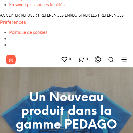
En savoir plus sur ces finalités
ACCEPTER
REFUSER
PRÉFÉRENCES
ENREGISTRER LES PRÉFÉRENCES
Préférences
Politique de cookies
0
0
Un Nouveau
produit dans la
gamme PEDAGO