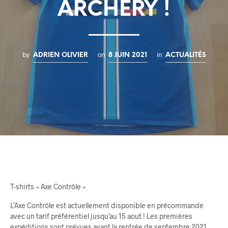
ARCHERY !
by
on
in
ADRIEN OLIVIER
8 JUIN 2021
ACTUALITÉS
T-shirts « Axe Contrôle »
L’Axe Contrôle est actuellement disponible en précommande
avec un tarif préférentiel jusqu’au 15 aout ! Les premières
expéditions sont prévues avant la rentrée de septembre 2021.