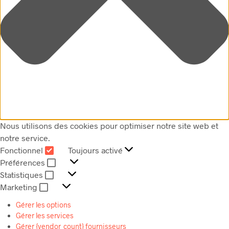
Nous utilisons des cookies pour optimiser notre site web et
notre service.
Fonctionnel
Toujours activé
FONCTIONNEL
Préférences
PRÉFÉRENCES
Statistiques
STATISTIQUES
Marketing
MARKETING
Gérer les options
Gérer les services
Gérer {vendor_count} fournisseurs