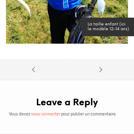
La taille enfant (ici
le modèle 12-14 ans)
Leave a Reply
Vous devez
vous connecter
pour publier un commentaire.