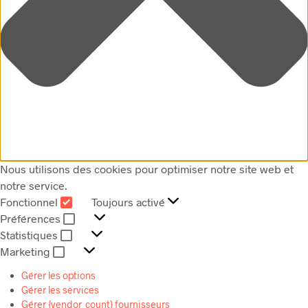
Nous utilisons des cookies pour optimiser notre site web et
notre service.
Fonctionnel
Toujours activé
FONCTIONNEL
Préférences
PRÉFÉRENCES
Statistiques
STATISTIQUES
Marketing
MARKETING
Gérer les options
Gérer les services
Gérer {vendor_count} fournisseurs