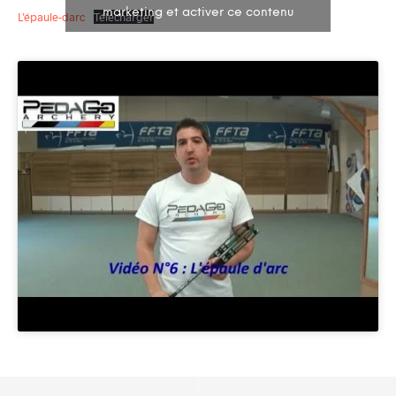
marketing et activer ce contenu
L’épaule-darc
Télécharger