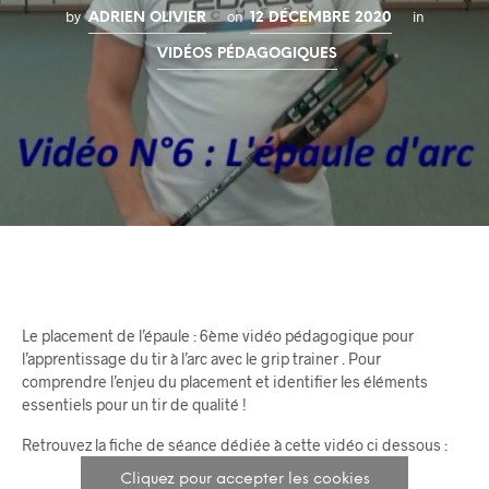
by
on
in
ADRIEN OLIVIER
12 DÉCEMBRE 2020
VIDÉOS PÉDAGOGIQUES
Le placement de l’épaule : 6ème vidéo pédagogique pour
l’apprentissage du tir à l’arc avec le grip trainer . Pour
comprendre l’enjeu du placement et identifier les éléments
essentiels pour un tir de qualité !
Retrouvez la fiche de séance dédiée à cette vidéo ci dessous :
Cliquez pour accepter les cookies