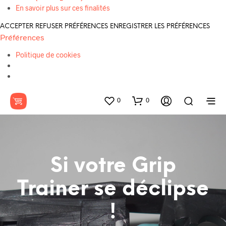
En savoir plus sur ces finalités
ACCEPTER
REFUSER
PRÉFÉRENCES
ENREGISTRER LES PRÉFÉRENCES
Préférences
Politique de cookies
0
0
Si votre Grip
Trainer se déclipse
!