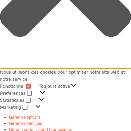
Nous utilisons des cookies pour optimiser notre site web et
notre service.
Fonctionnel
Toujours activé
FONCTIONNEL
Préférences
PRÉFÉRENCES
Statistiques
STATISTIQUES
Marketing
MARKETING
Gérer les options
Gérer les services
Gérer {vendor_count} fournisseurs