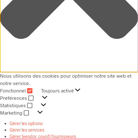
Nous utilisons des cookies pour optimiser notre site web et
notre service.
Fonctionnel
Toujours activé
FONCTIONNEL
Préférences
PRÉFÉRENCES
Statistiques
STATISTIQUES
Marketing
MARKETING
Gérer les options
Gérer les services
Gérer {vendor_count} fournisseurs