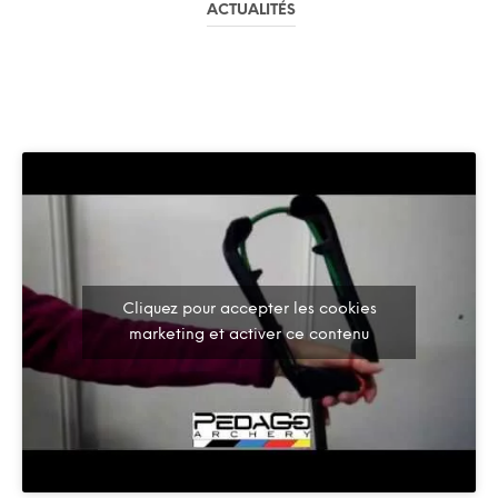
ACTUALITÉS
Cliquez pour accepter les cookies
marketing et activer ce contenu