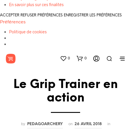
En savoir plus sur ces finalités
ACCEPTER
REFUSER
PRÉFÉRENCES
ENREGISTRER LES PRÉFÉRENCES
Préférences
Politique de cookies
0
0
Le Grip Trainer en
action
by
on
in
PEDAGOARCHERY
26 AVRIL 2018