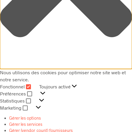
Nous utilisons des cookies pour optimiser notre site web et
notre service.
Fonctionnel
Toujours activé
FONCTIONNEL
Préférences
PRÉFÉRENCES
Statistiques
STATISTIQUES
Marketing
MARKETING
Gérer les options
Gérer les services
Gérer {vendor_count} fournisseurs