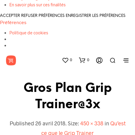
En savoir plus sur ces finalités
ACCEPTER
REFUSER
PRÉFÉRENCES
ENREGISTRER LES PRÉFÉRENCES
Préférences
Politique de cookies
0
0
Gros Plan Grip
Trainer@3x
Published
26 avril 2018
. Size:
450 × 338
in
Qu’est
ce que le Grip Trainer