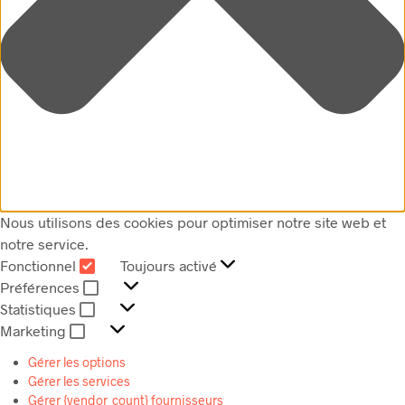
Nous utilisons des cookies pour optimiser notre site web et
notre service.
Fonctionnel
Toujours activé
FONCTIONNEL
Préférences
PRÉFÉRENCES
Statistiques
STATISTIQUES
Marketing
MARKETING
Gérer les options
Gérer les services
Gérer {vendor_count} fournisseurs