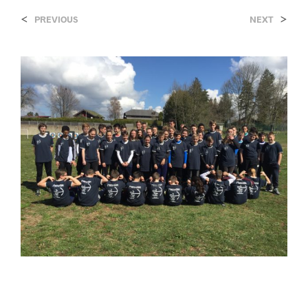
<
>
PREVIOUS
NEXT