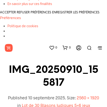
En savoir plus sur ces finalités
ACCEPTER
REFUSER
PRÉFÉRENCES
ENREGISTRER LES PRÉFÉRENCES
Préférences
Politique de cookies
0
0
IMG_20250910_15
5817
Published
10 septembre 2025
. Size:
2560 × 1920
in
Lot de 30 Blasons ludiques 5×6 jeux