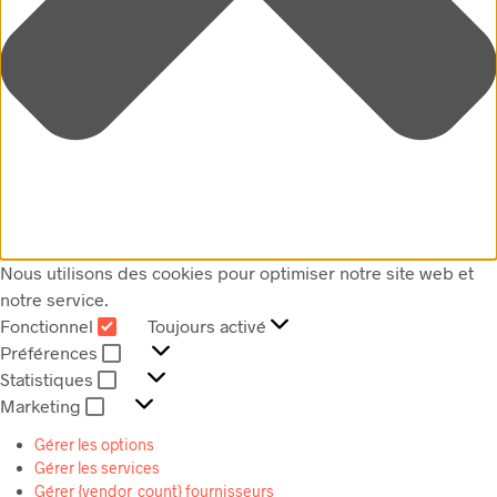
Nous utilisons des cookies pour optimiser notre site web et
notre service.
Fonctionnel
Toujours activé
FONCTIONNEL
Préférences
PRÉFÉRENCES
Statistiques
STATISTIQUES
Marketing
MARKETING
Gérer les options
Gérer les services
Gérer {vendor_count} fournisseurs