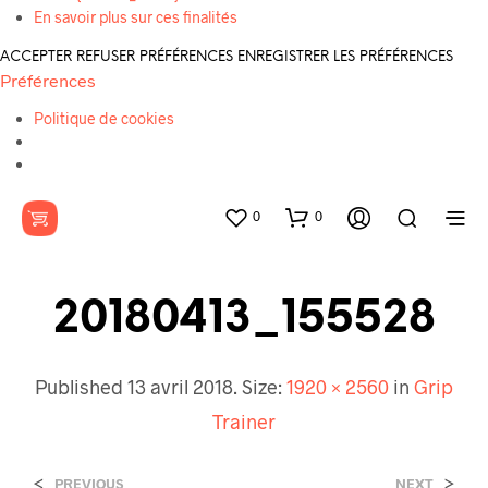
En savoir plus sur ces finalités
ACCEPTER
REFUSER
PRÉFÉRENCES
ENREGISTRER LES PRÉFÉRENCES
Préférences
Politique de cookies
0
0
20180413_155528
Published
13 avril 2018
. Size:
1920 × 2560
in
Grip
Trainer
<
>
PREVIOUS
NEXT