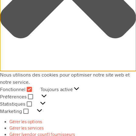
Nous utilisons des cookies pour optimiser notre site web et
notre service.
Fonctionnel
Toujours activé
FONCTIONNEL
Préférences
PRÉFÉRENCES
Statistiques
STATISTIQUES
Marketing
MARKETING
Gérer les options
Gérer les services
Gérer {vendor_count} fournisseurs